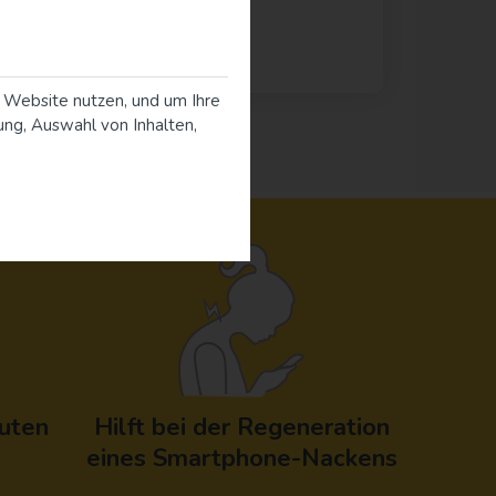
 Website nutzen, und um Ihre
ung, Auswahl von Inhalten,
uten
Hilft bei der Regeneration
eines Smartphone-Nackens