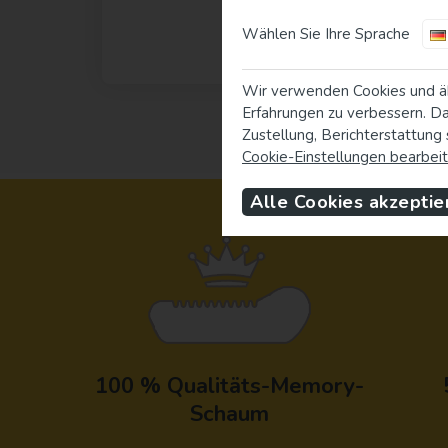
Wählen Sie Ihre Sprache
Wir verwenden Cookies und äh
Erfahrungen zu verbessern. Da
Zustellung, Berichterstattung
Cookie-Einstellungen bearbei
Alle Cookies akzeptie
100 % Qualitäts-Memory-
Schaum