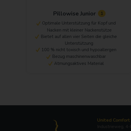
Pillowise Junior
1
Optimale Unterstützung für Kopf und
Nacken mit kleiner Nackenstütze
Bietet auf allen vier Seiten die gleiche
Unterstützung
100 % nicht toxisch und hypoallergen
Bezug maschinenwaschbar
Atmungsaktives Material
United Comfort 
Industrieweg, 4-