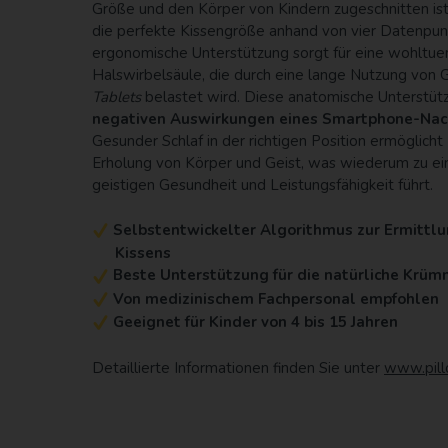
Größe und den Körper von Kindern zugeschnitten ist
die perfekte Kissengröße anhand von vier Datenpunk
ergonomische Unterstützung sorgt für eine wohltue
Halswirbelsäule, die durch eine lange Nutzung von
Tablets
belastet wird. Diese anatomische Unterstüt
negativen Auswirkungen eines Smartphone-Nack
Gesunder Schlaf in der richtigen Position ermöglicht
Erholung von Körper und Geist, was wiederum zu ei
geistigen Gesundheit und Leistungsfähigkeit führt.
Selbstentwickelter Algorithmus zur Ermittlu
Kissens
Beste Unterstützung für die natürliche Krü
Von medizinischem Fachpersonal empfohlen
Geeignet für Kinder von 4 bis 15 Jahren
Detaillierte Informationen finden Sie unter
www.pill