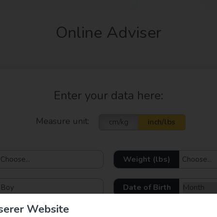
serer Website