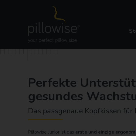
St
Perfekte Unterstü
gesundes Wachst
Das passgenaue Kopfkissen für I
Pillowise Junior ist das
erste und einzige ergonom